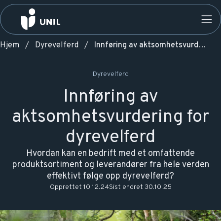
Hjem
Dyrevelferd
Innføring av aktsomhetsvurdering for dyrevelferd
Dyrevelferd
Innføring av
aktsomhetsvurdering for
dyrevelferd
Hvordan kan en bedrift med et omfattende
produktsortiment og leverandører fra hele verden
effektivt følge opp dyrevelferd?
Opprettet
10.12.24
Sist endret
30.10.25