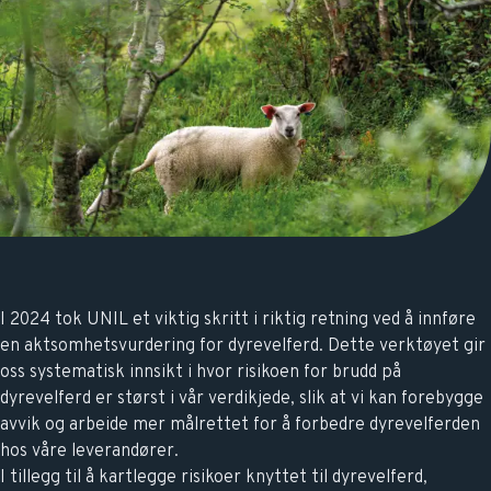
I 2024 tok UNIL et viktig skritt i riktig retning ved å innføre
en aktsomhetsvurdering for dyrevelferd. Dette verktøyet gir
oss systematisk innsikt i hvor risikoen for brudd på
dyrevelferd er størst i vår verdikjede, slik at vi kan forebygge
avvik og arbeide mer målrettet for å forbedre dyrevelferden
hos våre leverandører.
I tillegg til å kartlegge risikoer knyttet til dyrevelferd,