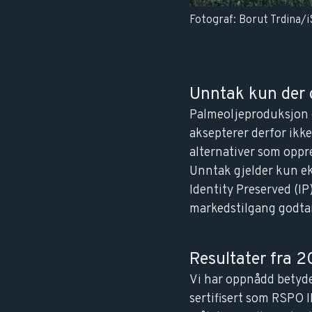
Fotograf:
Borut Trdina/
Unntak kun der 
Palmeoljeproduksjon e
aksepterer derfor ikke
alternativer som oppre
Unntak gjelder kun ek
Identity Preserved (I
markedstilgang godtar
Resultater fra 
Vi har oppnådd betyde
sertifisert som RSPO I