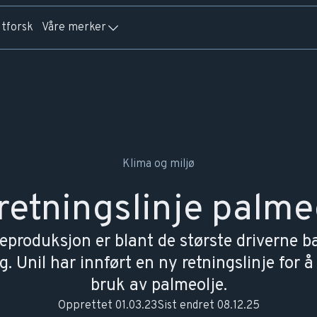
tforsk
Våre merker
Klima og miljø
retningslinje palme
eproduksjon er blant de største driverne ba
. Unil har innført en ny retningslinje for 
bruk av palmeolje.
Opprettet
01.03.23
Sist endret
08.12.25