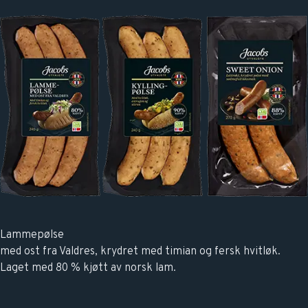
Lammepølse
med ost fra Valdres, krydret med timian og fersk hvitløk.
Laget med 80 % kjøtt av norsk lam.