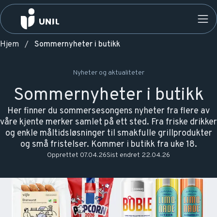
Hjem
Sommernyheter i butikk
Nyheter og aktualiteter
Sommernyheter i butikk
Her finner du sommersesongens nyheter fra flere av
våre kjente merker samlet på ett sted. Fra friske drikker
og enkle måltidsløsninger til smakfulle grillprodukter
og små fristelser. Kommer i butikk fra uke 18.
Opprettet
07.04.26
Sist endret
22.04.26