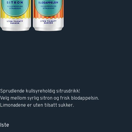
Sprudlende kullsyreholdig sitrusdrikk!
Velg mellom syrlig sitron og frisk blodappelsin.
Limonadene er uten tilsatt sukker.
Iste