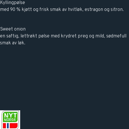
Kyllingpølse
med 90 % kjøtt og frisk smak av hvitløk, estragon og sitron.
Sweet onion
en saftig, lettrøkt pølse med krydret preg og mild, sødmefull
smak av løk.