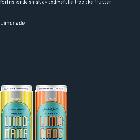
forfriskende smak av sødmefulle tropiske frukter.
Limonade