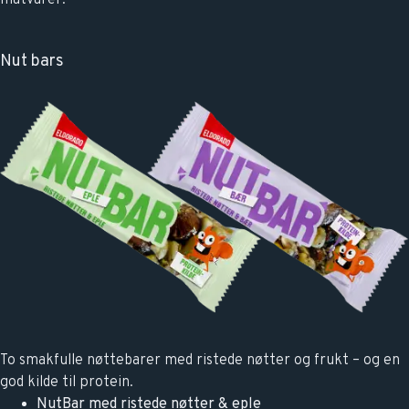
matvarer.
Nut bars
To smakfulle nøttebarer med ristede nøtter og frukt – og en
god kilde til protein.
NutBar med ristede nøtter & eple