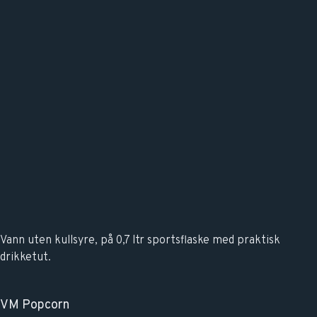
Vann uten kullsyre, på 0,7 ltr sportsflaske med praktisk
drikketut.
VM Popcorn