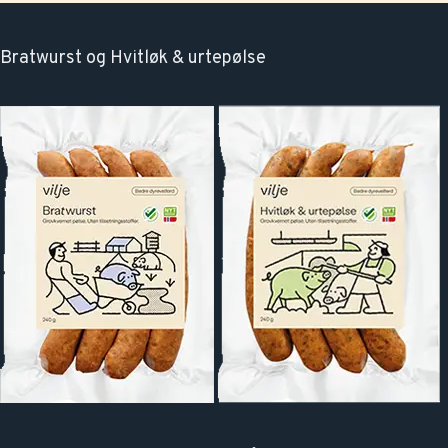
Bratwurst og Hvitløk & urtepølse