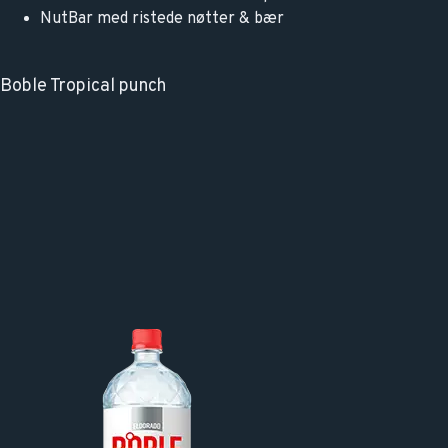
NutBar med ristede nøtter & bær
Boble Tropical punch