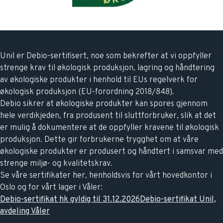
Unil er
Debio
-sertifisert, noe som bekrefter at vi oppfyller
strenge krav til økologisk produksjon, lagring og håndtering
av økologiske produkter i henhold til EUs regelverk for
økologisk produksjon (EU-forordning 2018/848).
Debio sikrer at økologiske produkter kan spores gjennom
hele verdikjeden, fra produsent til sluttforbruker, slik at det
er mulig å dokumentere at de oppfyller kravene til økologisk
produksjon. Dette gir forbrukerne trygghet om at våre
økologiske produkter er produsert og håndtert i samsvar med
strenge miljø- og kvalitetskrav.
Se våre sertifikater her, henholdsvis for vårt hovedkontor i
Oslo og for vårt lager i Våler:
Debio-sertifikat hk gyldig til 31.12.2026
Debio-sertifikat Unil,
avdeling Våler